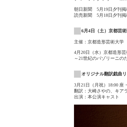
朝日新聞 5月19日夕刊掲
読売新聞 5月18日夕刊掲
6月4日（土）京都芸
主催：京都造形芸術大学
4月20日（水）京都造形
～21世紀のパゾリーニ
オリジナル翻訳戯曲リ
3月21日（月祝）18:00
翻訳：大崎さやの、キア
出演：本公演キャスト