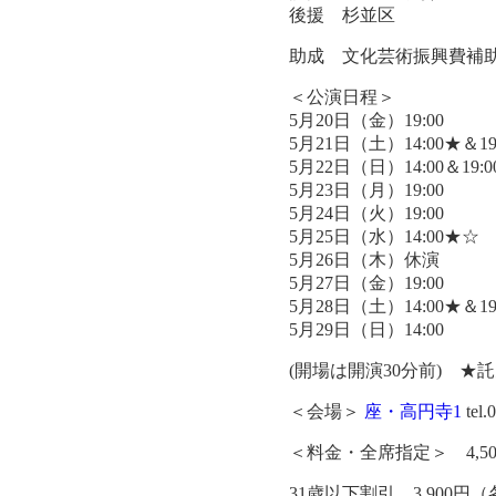
後援 杉並区
助成 文化芸術振興費補
＜公演日程＞
5月20日（金）19:00
5月21日（土）14:00★＆19
5月22日（日）14:00＆19:0
5月23日（月）19:00
5月24日（火）19:00
5月25日（水）14:00★☆
5月26日（木）休演
5月27日（金）19:00
5月28日（土）14:00★＆19
5月29日（日）14:00
(開場は開演30分前) 
＜会場＞
座・高円寺1
tel
＜料金・全席指定＞ 4,5
31歳以下割引 3,90