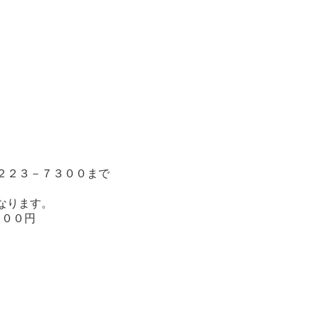
３２２３－７３００まで
なります。
１０００円