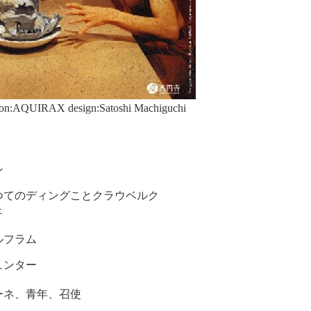
ation:AQUIRAX design:Satoshi Machiguchi
ン
てのディングことクラウベルク
ェ
フラム
ュンター
ーネ、青年、召使