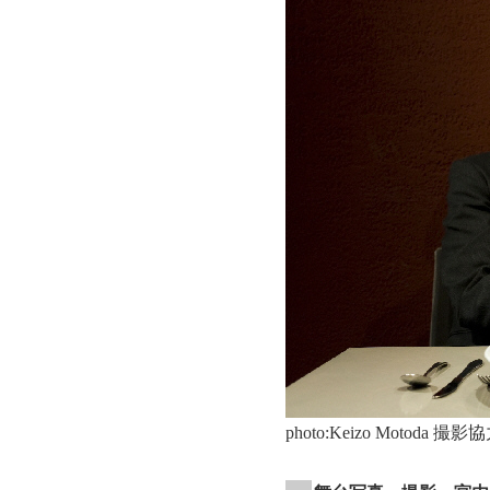
photo:Keizo Mot