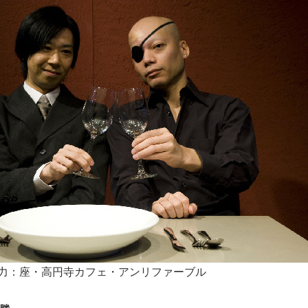
oda 撮影協力：座・高円寺カフェ・アンリファーブル