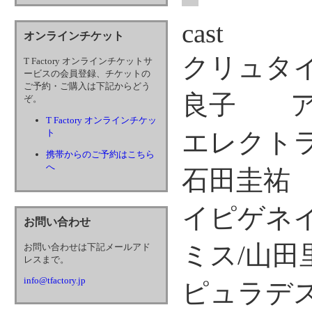
cast
オンラインチケット
クリュタ
T Factory オンラインチケットサ
ービスの会員登録、チケットの
ご予約・ご購入は下記からどう
良子 ア
ぞ。
T Factory オンラインチケッ
ト
エレクトラ
携帯からのご予約はこちら
へ
石田圭祐
イピゲネ
お問い合わせ
ミス/山
お問い合わせは下記メールアド
レスまで。
info@tfactory.jp
ピュラデ