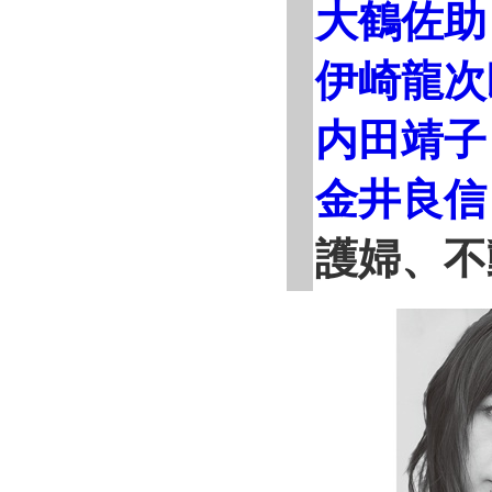
大鶴佐助
伊崎龍次
内田靖子
金井良信
護婦、不