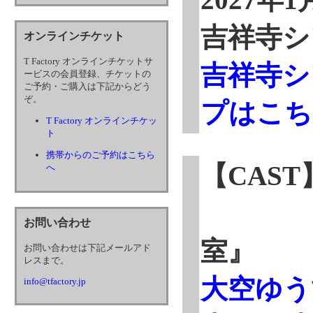
吉祥寺シ
オンラインチケット
T Factory オンラインチケットサ
吉祥寺シ
ービスの会員登録、チケットの
ご予約・ご購入は下記からどう
ぞ。
プはこち
T Factory オンラインチケッ
ト
携帯からのご予約はこちら
【CAST
へ
『Ａ
お問い合わせ
室』
お問い合わせは下記メールアド
レスまで。
大空ゆう
info@tfactory.jp