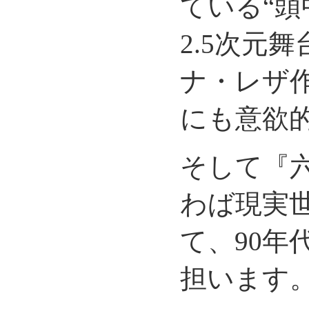
ている“頭
2.5次元
ナ・レザ作
にも意欲
そして『
わば現実
て、90年
担います