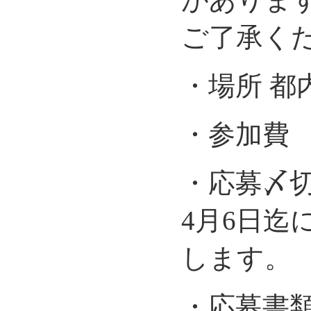
ご了承く
・場所 都
・参加費 
・応募
4月6日迄
します。
・応募書