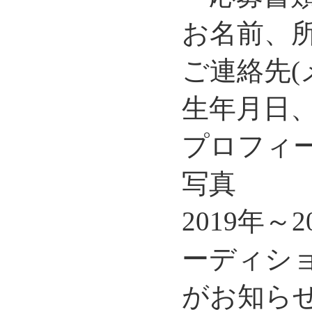
お名前、
ご連絡先(
生年月日
プロフィ
写真
2019年
ーディシ
がお知ら