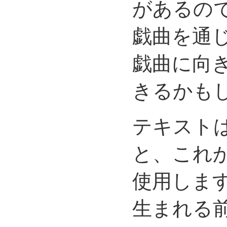
があるの
戯曲を通
戯曲に向
きるかも
テキスト
と、これ
使用しま
生まれる