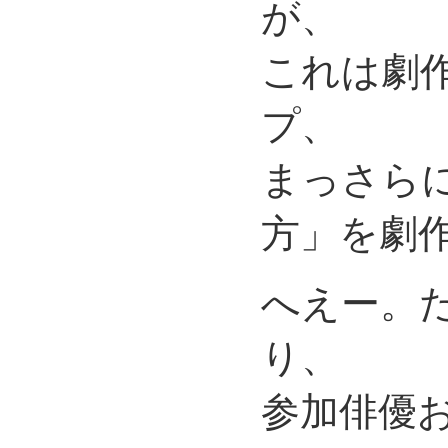
が、
これは劇
プ、
まっさら
方」を劇
へえー。
り、
参加俳優