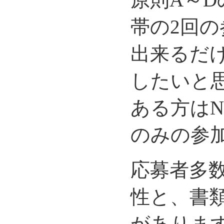
帯の2回
出来るだ
したいと
ある方はN
のみの参加
応募者多
性と、書
がありま