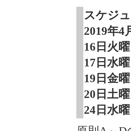
スケジュ
2019年4
16日火曜日
17日水曜日
19日金曜日
20日土曜日
24日水曜日
原則A～D