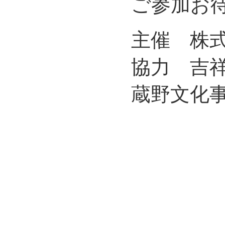
ご参加お
主催 株
協力 吉
蔵野文化事