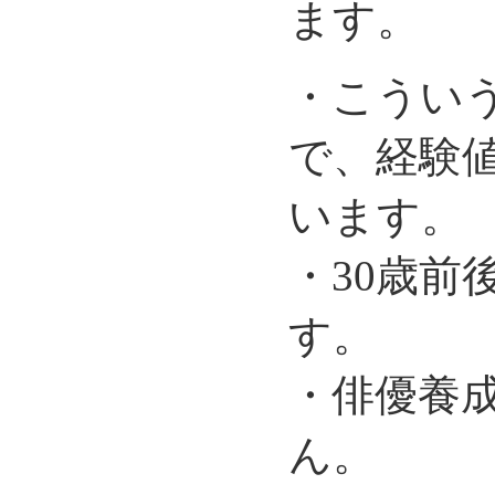
ます。
・こうい
で、経験
います。
・30歳前
す。
・俳優養
ん。