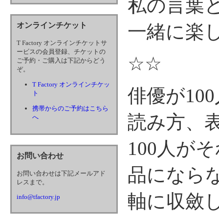
私の言葉
オンラインチケット
一緒に楽
T Factory オンラインチケットサ
ービスの会員登録、チケットの
☆☆
ご予約・ご購入は下記からどう
ぞ。
T Factory オンラインチケッ
俳優が10
ト
携帯からのご予約はこちら
読み方、
へ
100人が
お問い合わせ
品になら
お問い合わせは下記メールアド
レスまで。
軸に収斂
info@tfactory.jp