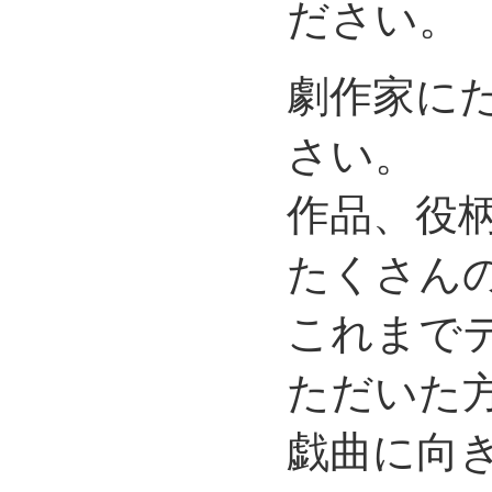
ださい。
劇作家に
さい。
作品、役
たくさん
これまで
ただいた
戯曲に向